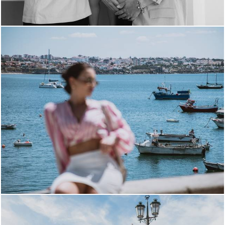
385
0