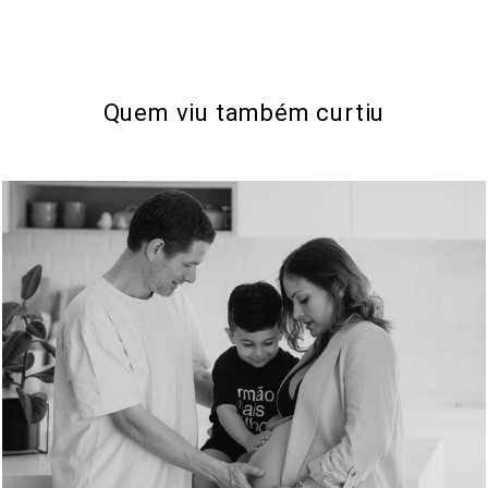
Quem viu também curtiu
336
0