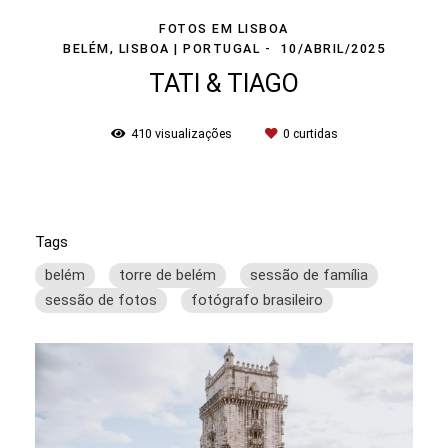
FOTOS EM LISBOA
BELÉM, LISBOA | PORTUGAL
10/ABRIL/2025
TATI & TIAGO
410
visualizações
0
curtidas
Tags
belém
torre de belém
sessão de família
sessão de fotos
fotógrafo brasileiro