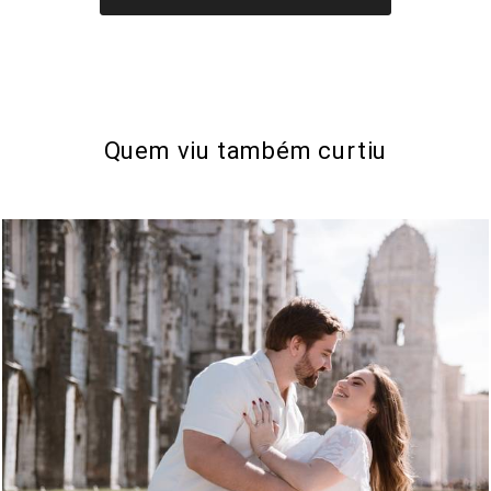
Quem viu também curtiu
401
0