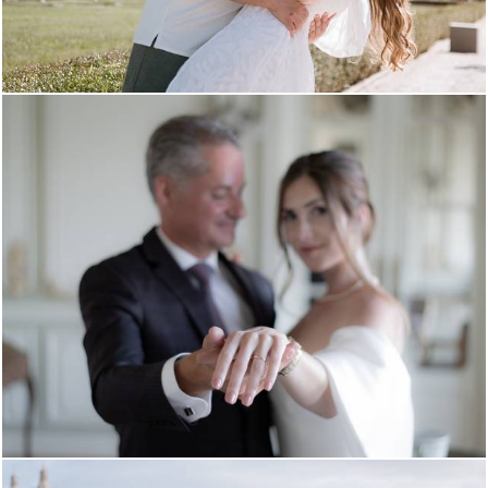
391
0